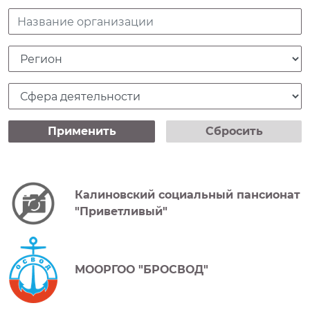
Название организации
Регион
Сфера деятельности
Применить
Сбросить
Калиновский социальный пансионат
"Приветливый"
МООРГОО "БРОСВОД"