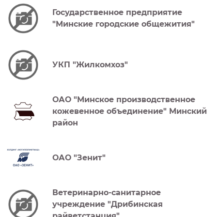
Государственное предприятие
"Минские городские общежития"
УКП "Жилкомхоз"
ОАО "Минское производственное
кожевенное объединение" Минский
район
ОАО "Зенит"
Ветеринарно-санитарное
учреждение "Дрибинская
райветстанция"