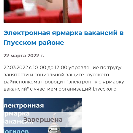
Электронная ярмарка вакансий в
Глусском районе
22 марта 2022 г.
22.03.2022 с 10-00 до 12-00 управление по труду,
занятости и социальной защите Глусского
райисполкома проводит "электронную ярмарку
вакансий" с участием организаций Глусского
района. Соискателям работ будет предложено
ознакомиться с вакансиями, предлагаемыми
нанимателями, условиями труда, а также задать
интересующие вопросы, направить резюме,
Завершена
получить электронную консультацию,
приглашение на собеседование в режиме