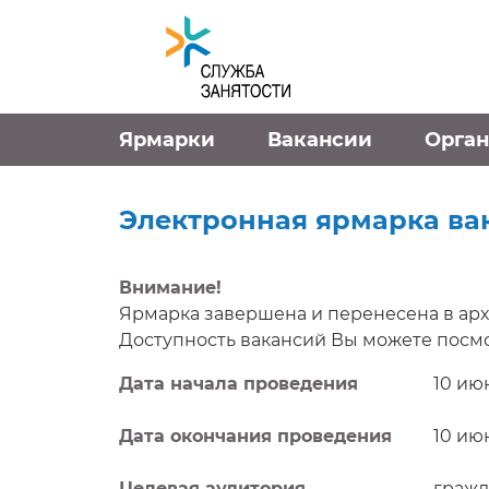
Перейти к контенту
Ярмарки
Вакансии
Орга
Электронная ярмарка ва
Внимание!
Ярмарка завершена и перенесена в арх
Доступность вакансий Вы можете посмо
Дата начала проведения
10 июн
Дата окончания проведения
10 июн
Целевая аудитория
гражд