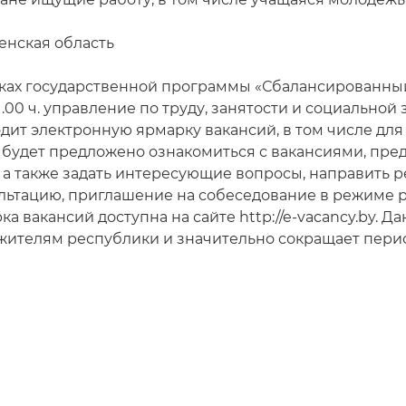
енская область
ках государственной программы «Сбалансированный р
 11.00 ч. управление по труду, занятости и социальн
дит электронную ярмарку вакансий, в том числе дл
 будет предложено ознакомиться с вакансиями, пр
, а также задать интересующие вопросы, направить 
льтацию, приглашение на собеседование в режиме 
ка вакансий доступна на сайте http://e-vacancy.by. 
жителям республики и значительно сокращает перио