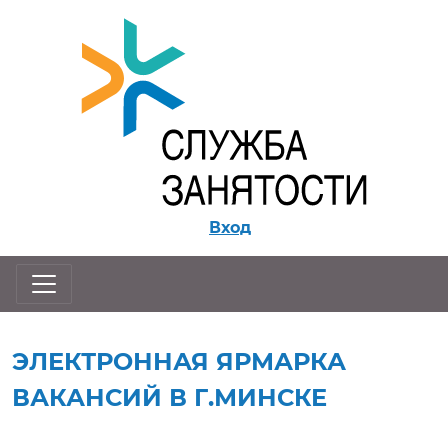
Перейти к контенту
Вход
ЭЛЕКТРОННАЯ ЯРМАРКА
ВАКАНСИЙ В Г.МИНСКЕ