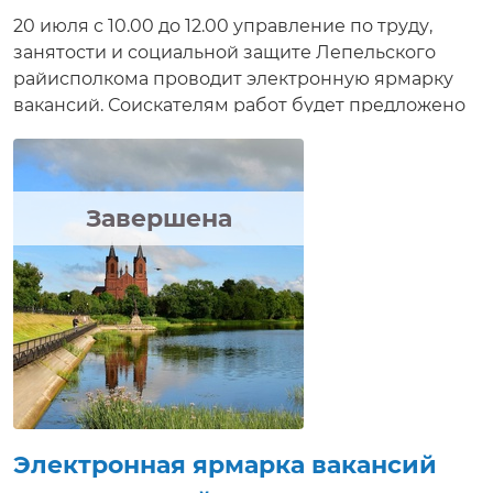
20 июля с 10.00 до 12.00 управление по труду,
занятости и социальной защите Лепельского
райисполкома проводит электронную ярмарку
вакансий. Соискателям работ будет предложено
ознакомиться с вакансиями, предлагаемыми с
нанимателями, условиями труда, а также задать
интересующие вопросы, направить резюме,
получить консультацию в электронном виде,
Завершена
приглашение на собеседование в режиме
реального времени
Электронная ярмарка вакансий