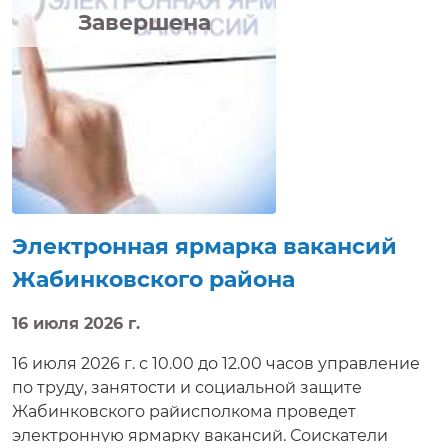
приглашение на собеседование в режиме
Завершена
реального времени. Электронная ярмарка
вакансий доступна на сайте http://e-vacancy.by.
Электронная ярмарка вакансий
Жабинковского района
16 июля 2026 г.
16 июля 2026 г. с 10.00 до 12.00 часов управление
по труду, занятости и социальной защите
Жабинковского райисполкома проведет
электронную ярмарку вакансий. Соискатели