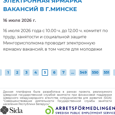
ЭЛЕКТРОННАЯ ЯРМАРКА
реального времени.
ВАКАНСИЙ В Г.МИНСКЕ
16 июля 2026 г.
16 июля 2026 года с 10.00 ч. до 12.00 ч. комитет по
труду, занятости и социальной защите
Мингорисполкома проводит электронную
ярмарку вакансий, в том числе для молодежи
(текущая)
1
2
3
4
5
6
7
...
549
550
551
Данная платформа была разработана в рамках проекта, реализуемого
Шведской государственной службой занятости при финансовой поддержке
Шведского международного агентства сотрудничества для развития (SIDA):
"Совершенствование деятельности Государственной службы занятости
населения Республики Беларусь".