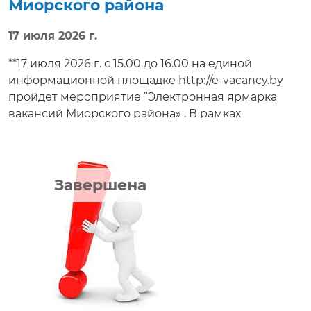
Миорского района
17 июля 2026 г.
**17 июля 2026 г. с 15.00 до 16.00 на единой
информационной площадке http://e-vacancy.by
пройдет мероприятие ”Электронная ярмарка
вакансий Миорского района» . В рамках
проводимого мероприятия соискатели смогут
ознакомиться с предложенными вакансиями,
условиями труда, проконсультироваться,
направить резюме, получить приглашение на
Завершена
собеседование в режиме реального времени.**