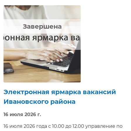
работ смогут ознакомиться с вакансиями,
предлагаемыми нанимателями, условиями труда,
а также задать интересующие вопросы,
направить резюме, получить электронную
Завершена
консультацию, приглашение на собеседование в
режиме реального времени. Электронная
ярмарка вакансий доступна на сайте http://e-
vacancy.by.
Электронная ярмарка вакансий
Ивановского района
16 июля 2026 г.
16 июля 2026 года с 10.00 до 12.00 управление по