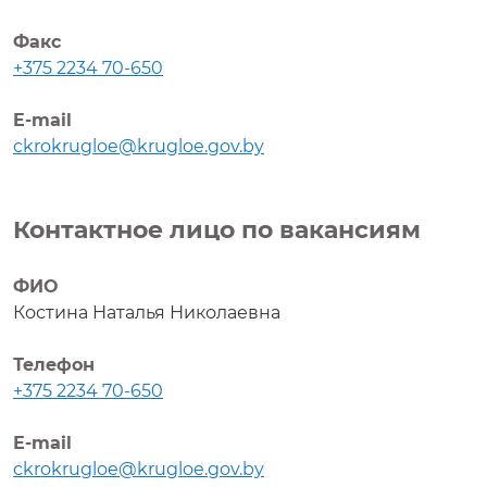
Факс
+375 2234 70-650
E-mail
ckrokrugloe@krugloe.gov.by
Контактное лицо по вакансиям
ФИО
Костина Наталья Николаевна
Телефон
+375 2234 70-650
Е-mail
ckrokrugloe@krugloe.gov.by