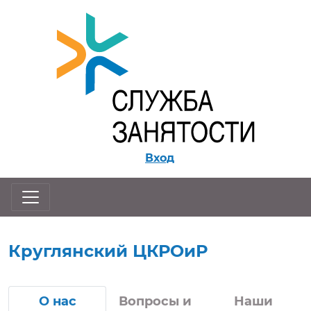
Перейти к контенту
Вход
Круглянский ЦКРОиР
О нас
Вопросы и
Наши