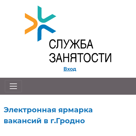
Перейти к контенту
Вход
Электронная ярмарка
вакансий в г.Гродно