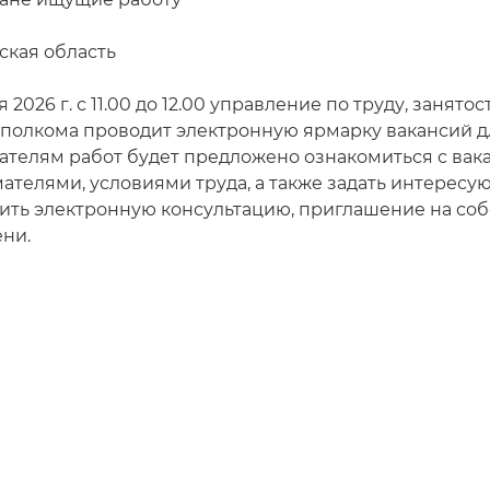
ская область
я 2026 г. с 11.00 до 12.00 управление по труду, заня
полкома проводит электронную ярмарку вакансий дл
ателям работ будет предложено ознакомиться с ва
ателями, условиями труда, а также задать интересу
ить электронную консультацию, приглашение на со
ни.