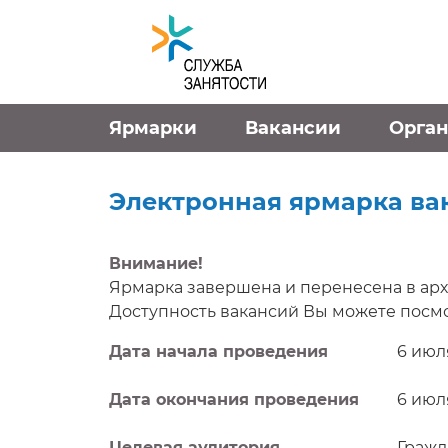
Перейти к контенту
Ярмарки
Вакансии
Орга
Электронная ярмарка ва
Внимание!
Ярмарка завершена и перенесена в арх
Доступность вакансий Вы можете посмо
Дата начала проведения
6 июля
Дата окончания проведения
6 июля
Целевая аудитория
Гражд