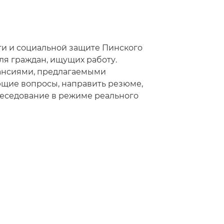
тости и социальной защите Пинского
я граждан, ищущих работу.
кансиями, предлагаемыми
ющие вопросы, направить резюме,
беседование в режиме реального